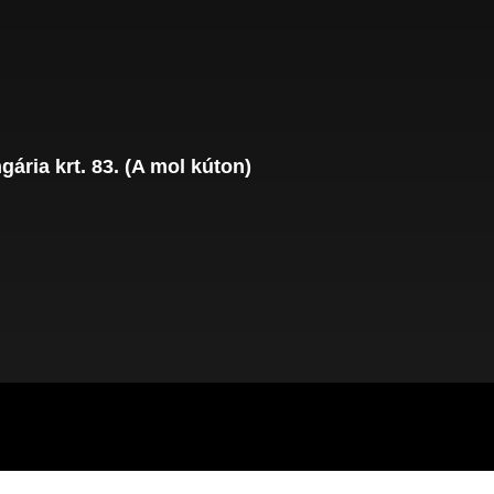
ária krt. 83. (A mol kúton)