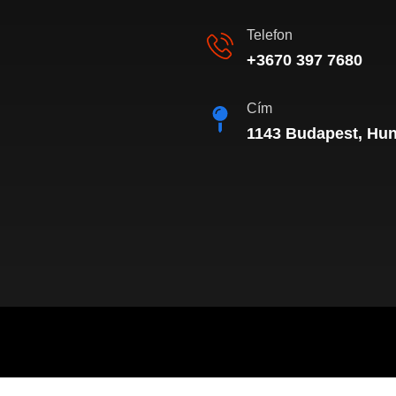
Telefon
+3670 397 7680
Cím
1143 Budapest, Hung