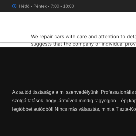
Kategória:
Access
Hétfő - Péntek - 7:00 - 18:00
We’ll get your car back
We repair cars with care and attention to deta
suggests that the company or individual provi
Az autód tisztasága a mi szenvedélyünk. Professzionális 
szolgáltatások, hogy járműved mindig ragyogjon. Lépj kap
legtöbbet autódból! Nincs más választás, mint a Tiszta-Ko