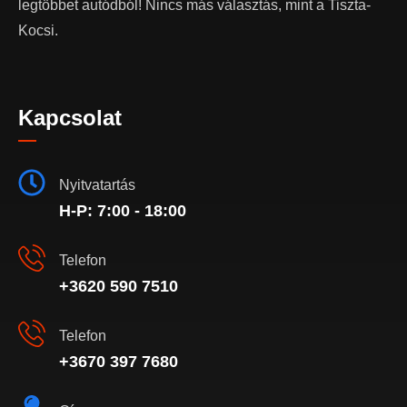
legtöbbet autódból! Nincs más választás, mint a Tiszta-
Kocsi.
Kapcsolat
Nyitvatartás
H-P: 7:00 - 18:00
Telefon
+3620 590 7510
Telefon
+3670 397 7680