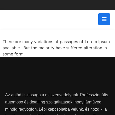
Make your Investment
wisely
There are many variations of passages of Lorem Ipsum
available . But the majority have suffered alteration in
some form.
Az autód tisztasága a mi szenvedélyünk. Professzionális
autómosó és detailing szolgáltatások, hogy járműved
mindig ragyogjon. Lépj kapcsolatba velünk, és hozd ki a