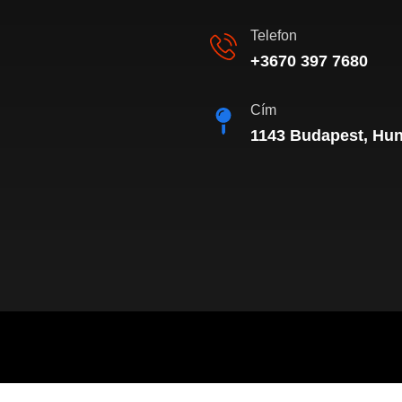
Telefon
+3670 397 7680
Cím
1143 Budapest, Hung