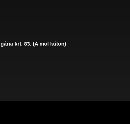
ária krt. 83. (A mol kúton)